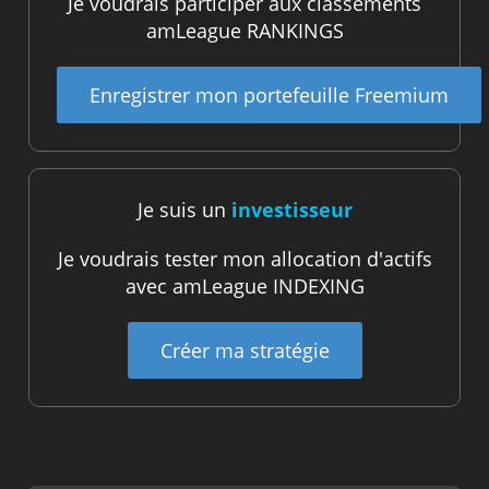
Je voudrais participer aux classements
amLeague RANKINGS
Enregistrer mon portefeuille Freemium
Je suis un
investisseur
Je voudrais tester mon allocation d'actifs
avec amLeague INDEXING
Créer ma stratégie