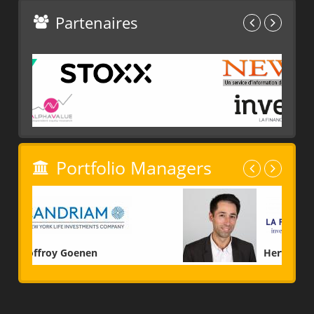
Partenaires
Portfolio Managers
Hervé Chatot