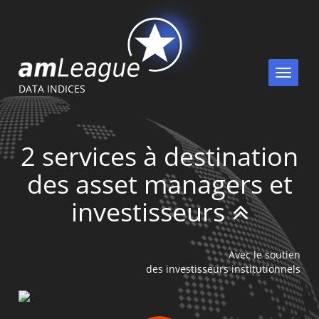
Toggle
navigat
DATA INDICES
2 services à destination
des asset managers et
investisseurs
Avec le soutien
des investisseurs institutionnels