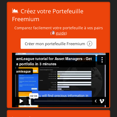
Créez votre Portefeuille
Freemium
Comparez facilement votre portefeuille à vos pairs
(
guide
)
Créer mon portefeuille Freemium