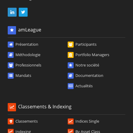
amLeague
Présentation
Participants
Méthodologie
Portfolio Managers
Professionnels
Notre société
Mandats
Documentation
Actualités
Classements & Indexing
Classements
Indices Single
Indexing
By Asset Class