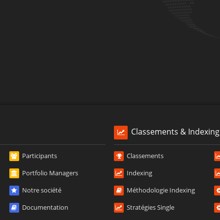
Classements & Indexing
Participants
Classements
Portfolio Managers
Indexing
Notre société
Méthodologie Indexing
Documentation
Stratégies Single