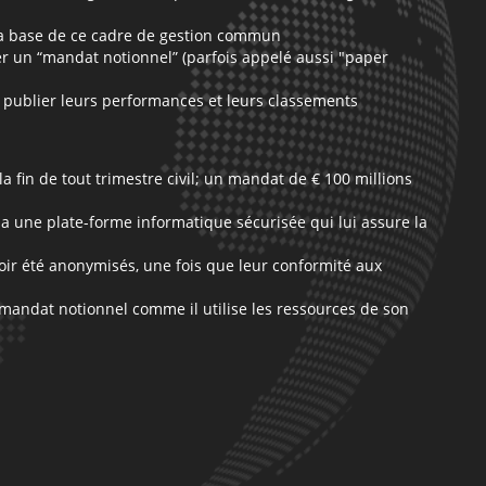
r la base de ce cadre de gestion commun
érer un “mandat notionnel” (parfois appelé aussi "paper
t publier leurs performances et leurs classements
 fin de tout trimestre civil; un mandat de € 100 millions
via une plate-forme informatique sécurisée qui lui assure la
oir été anonymisés, une fois que leur conformité aux
mandat notionnel comme il utilise les ressources de son