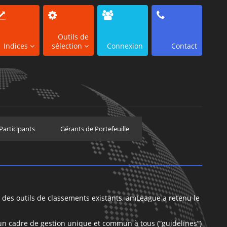
Outils de
Indices
sélection
Connexion
Contact
Participants
Gérants de Portefeuille
des outils de classements existants, amLeague a retenu le
un cadre de gestion unique et commun à tous (“guidelines”)