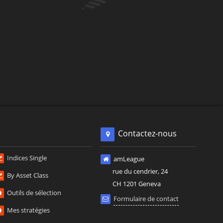
Contactez-nous
Indices Single
amLeague
rue du cendrier, 24
By Asset Class
CH 1201 Geneva
Outils de sélection
Formulaire de contact
Mes stratégies