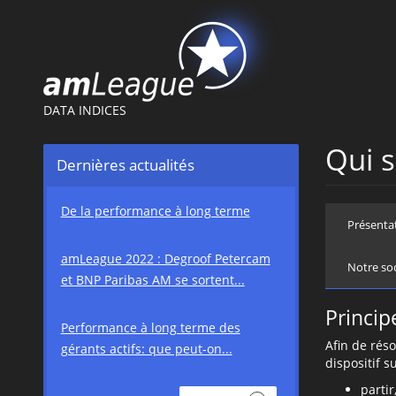
DATA INDICES
Qui 
Dernières actualités
De la performance à long terme
Présenta
amLeague 2022 : Degroof Petercam
Notre so
et BNP Paribas AM se sortent...
Princip
Performance à long terme des
Afin de rés
gérants actifs: que peut-on...
dispositif su
parti