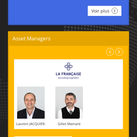
Voir plus
Asset Managers
Laurent JACQUIER-
Gilles Mainard
LAFORGE