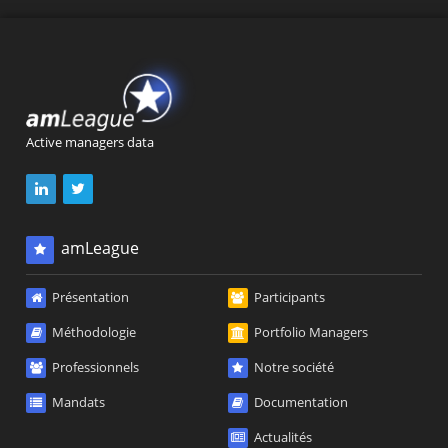
Active managers data
amLeague
Présentation
Participants
Méthodologie
Portfolio Managers
Professionnels
Notre société
Mandats
Documentation
Actualités