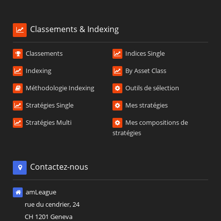
Classements & Indexing
Classements
Indices Single
Indexing
By Asset Class
Méthodologie Indexing
Outils de sélection
Stratégies Single
Mes stratégies
Stratégies Multi
Mes compositions de
stratégies
Contactez-nous
amLeague
rue du cendrier, 24
CH 1201 Geneva